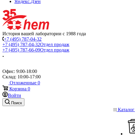
Яндекс.Дзен
История вашей лаборатории с 1988 года
+7 (495) 787-04-32
+7 (495) 787-04-32
Отдел продаж
+7 (495) 787-66-09
Отдел продаж
Офис: 9:00-18:00
Склад: 10:00-17:00
Отложенные
0
Корзина
0
Войти
Поиск
Катало