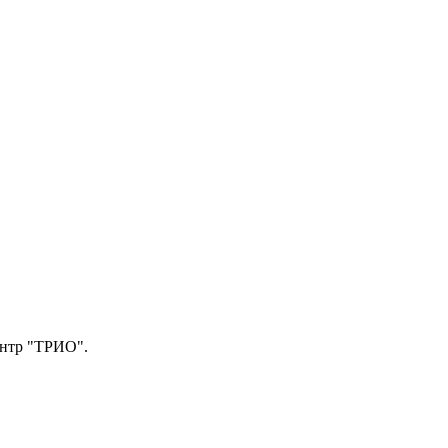
центр "ТРИО".