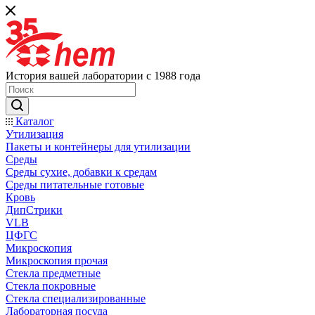
История вашей лаборатории с 1988 года
Каталог
Утилизация
Пакеты и контейнеры для утилизации
Среды
Среды сухие, добавки к средам
Среды питательные готовые
Кровь
ДипСтрики
VLB
ЦФГС
Микроскопия
Микроскопия прочая
Стекла предметные
Стекла покровные
Стекла специализированные
Лабораторная посуда