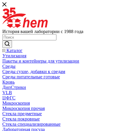
История вашей лаборатории с 1988 года
Каталог
Утилизация
Пакеты и контейнеры для утилизации
Среды
Среды сухие, добавки к средам
Среды питательные готовые
Кровь
ДипСтрики
VLB
ЦФГС
Микроскопия
Микроскопия прочая
Стекла предметные
Стекла покровные
Стекла специализированные
Лабораторная посуда