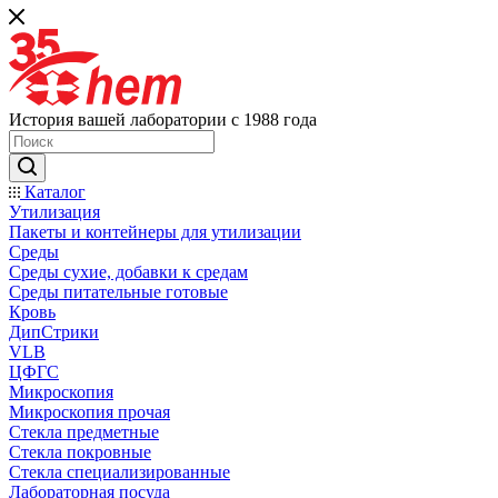
История вашей лаборатории с 1988 года
Каталог
Утилизация
Пакеты и контейнеры для утилизации
Среды
Среды сухие, добавки к средам
Среды питательные готовые
Кровь
ДипСтрики
VLB
ЦФГС
Микроскопия
Микроскопия прочая
Стекла предметные
Стекла покровные
Стекла специализированные
Лабораторная посуда