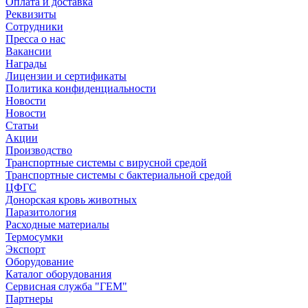
Оплата и доставка
Реквизиты
Сотрудники
Пресса о нас
Вакансии
Награды
Лицензии и сертификаты
Политика конфиденциальности
Новости
Новости
Статьи
Акции
Производство
Транспортные системы с вирусной средой
Транспортные системы с бактериальной средой
ЦФГС
Донорская кровь животных
Паразитология
Расходные материалы
Термосумки
Экспорт
Оборудование
Каталог оборудования
Сервисная служба "ГЕМ"
Партнеры