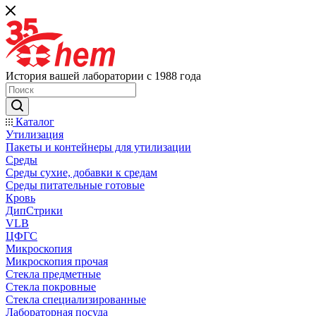
История вашей лаборатории с 1988 года
Каталог
Утилизация
Пакеты и контейнеры для утилизации
Среды
Среды сухие, добавки к средам
Среды питательные готовые
Кровь
ДипСтрики
VLB
ЦФГС
Микроскопия
Микроскопия прочая
Стекла предметные
Стекла покровные
Стекла специализированные
Лабораторная посуда