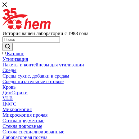
История вашей лаборатории с 1988 года
Каталог
Утилизация
Пакеты и контейнеры для утилизации
Среды
Среды сухие, добавки к средам
Среды питательные готовые
Кровь
ДипСтрики
VLB
ЦФГС
Микроскопия
Микроскопия прочая
Стекла предметные
Стекла покровные
Стекла специализированные
Лабораторная посуда