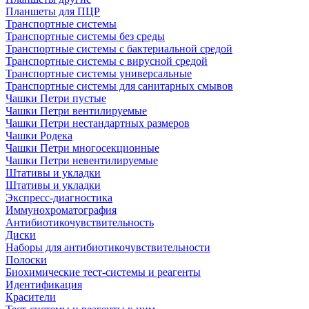
Планшеты для ПЦР
Транспортные системы
Транспортные системы без среды
Транспортные системы с бактериальной средой
Транспортные системы с вирусной средой
Транспортные системы универсальные
Транспортные системы для санитарных смывов
Чашки Петри пустые
Чашки Петри вентилируемые
Чашки Петри нестандартных размеров
Чашки Родека
Чашки Петри многосекционные
Чашки Петри невентилируемые
Штативы и укладки
Штативы и укладки
Экспресс-диагностика
Иммунохроматография
Антибиотикочувствительность
Диски
Наборы для антибиотикочувствительности
Полоски
Биохимические тест-системы и реагенты
Идентификация
Красители