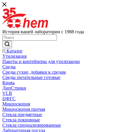
История вашей лаборатории с 1988 года
Каталог
Утилизация
Пакеты и контейнеры для утилизации
Среды
Среды сухие, добавки к средам
Среды питательные готовые
Кровь
ДипСтрики
VLB
ЦФГС
Микроскопия
Микроскопия прочая
Стекла предметные
Стекла покровные
Стекла специализированные
Лабораторная посуда