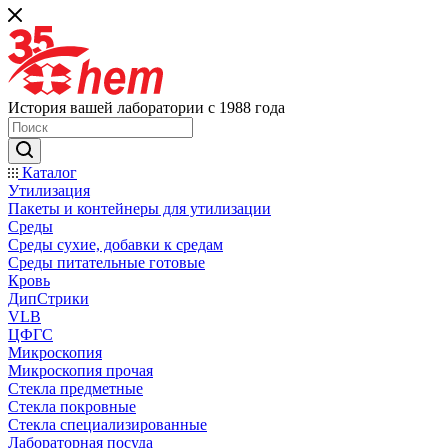
История вашей лаборатории с 1988 года
Каталог
Утилизация
Пакеты и контейнеры для утилизации
Среды
Среды сухие, добавки к средам
Среды питательные готовые
Кровь
ДипСтрики
VLB
ЦФГС
Микроскопия
Микроскопия прочая
Стекла предметные
Стекла покровные
Стекла специализированные
Лабораторная посуда