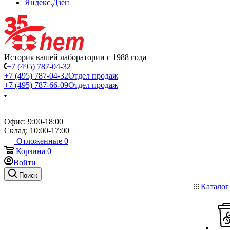
Яндекс.Дзен
История вашей лаборатории с 1988 года
+7 (495) 787-04-32
+7 (495) 787-04-32
Отдел продаж
+7 (495) 787-66-09
Отдел продаж
Офис: 9:00-18:00
Склад: 10:00-17:00
Отложенные
0
Корзина
0
Войти
Поиск
Катало