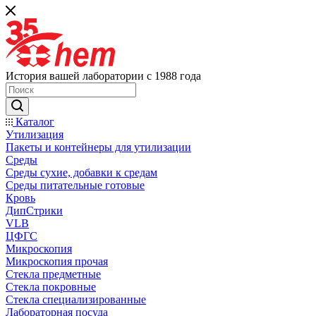
История вашей лаборатории с 1988 года
Каталог
Утилизация
Пакеты и контейнеры для утилизации
Среды
Среды сухие, добавки к средам
Среды питательные готовые
Кровь
ДипСтрики
VLB
ЦФГС
Микроскопия
Микроскопия прочая
Стекла предметные
Стекла покровные
Стекла специализированные
Лабораторная посуда