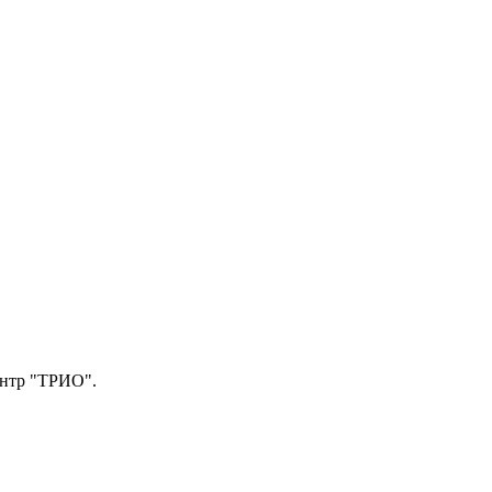
центр "ТРИО".