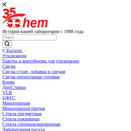
История вашей лаборатории с 1988 года
Каталог
Утилизация
Пакеты и контейнеры для утилизации
Среды
Среды сухие, добавки к средам
Среды питательные готовые
Кровь
ДипСтрики
VLB
ЦФГС
Микроскопия
Микроскопия прочая
Стекла предметные
Стекла покровные
Стекла специализированные
Лабораторная посуда