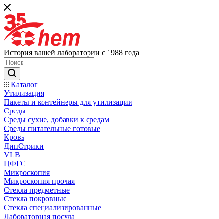
История вашей лаборатории с 1988 года
Каталог
Утилизация
Пакеты и контейнеры для утилизации
Среды
Среды сухие, добавки к средам
Среды питательные готовые
Кровь
ДипСтрики
VLB
ЦФГС
Микроскопия
Микроскопия прочая
Стекла предметные
Стекла покровные
Стекла специализированные
Лабораторная посуда