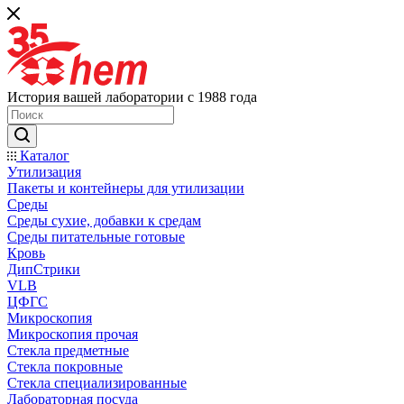
История вашей лаборатории с 1988 года
Каталог
Утилизация
Пакеты и контейнеры для утилизации
Среды
Среды сухие, добавки к средам
Среды питательные готовые
Кровь
ДипСтрики
VLB
ЦФГС
Микроскопия
Микроскопия прочая
Стекла предметные
Стекла покровные
Стекла специализированные
Лабораторная посуда