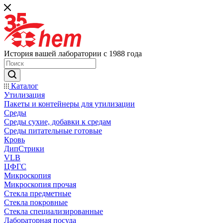
История вашей лаборатории с 1988 года
Каталог
Утилизация
Пакеты и контейнеры для утилизации
Среды
Среды сухие, добавки к средам
Среды питательные готовые
Кровь
ДипСтрики
VLB
ЦФГС
Микроскопия
Микроскопия прочая
Стекла предметные
Стекла покровные
Стекла специализированные
Лабораторная посуда