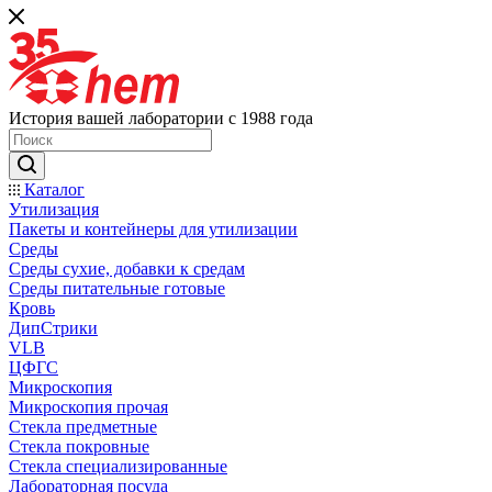
История вашей лаборатории с 1988 года
Каталог
Утилизация
Пакеты и контейнеры для утилизации
Среды
Среды сухие, добавки к средам
Среды питательные готовые
Кровь
ДипСтрики
VLB
ЦФГС
Микроскопия
Микроскопия прочая
Стекла предметные
Стекла покровные
Стекла специализированные
Лабораторная посуда