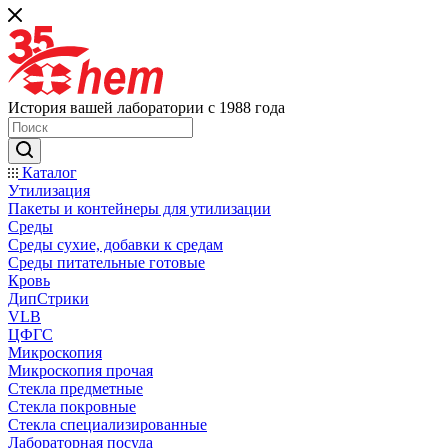
История вашей лаборатории с 1988 года
Каталог
Утилизация
Пакеты и контейнеры для утилизации
Среды
Среды сухие, добавки к средам
Среды питательные готовые
Кровь
ДипСтрики
VLB
ЦФГС
Микроскопия
Микроскопия прочая
Стекла предметные
Стекла покровные
Стекла специализированные
Лабораторная посуда