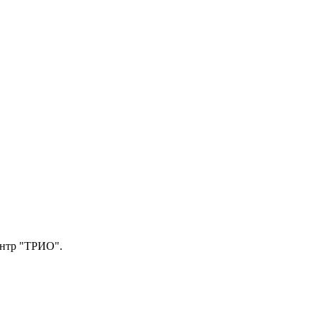
центр "ТРИО".