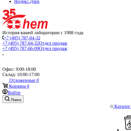
Яндекс.Дзен
История вашей лаборатории с 1988 года
+7 (495) 787-04-32
+7 (495) 787-04-32
Отдел продаж
+7 (495) 787-66-09
Отдел продаж
Офис: 9:00-18:00
Склад: 10:00-17:00
Отложенные
0
Корзина
0
Войти
Поиск
Катало