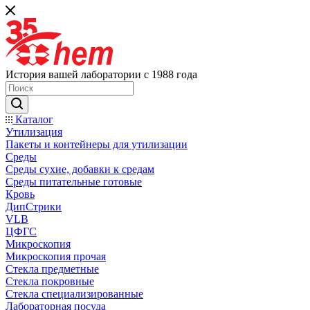
История вашей лаборатории с 1988 года
Каталог
Утилизация
Пакеты и контейнеры для утилизации
Среды
Среды сухие, добавки к средам
Среды питательные готовые
Кровь
ДипСтрики
VLB
ЦФГС
Микроскопия
Микроскопия прочая
Стекла предметные
Стекла покровные
Стекла специализированные
Лабораторная посуда