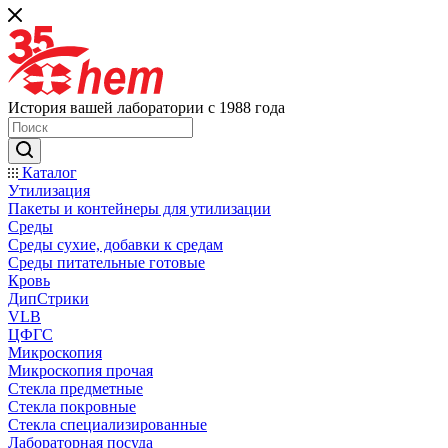
История вашей лаборатории с 1988 года
Каталог
Утилизация
Пакеты и контейнеры для утилизации
Среды
Среды сухие, добавки к средам
Среды питательные готовые
Кровь
ДипСтрики
VLB
ЦФГС
Микроскопия
Микроскопия прочая
Стекла предметные
Стекла покровные
Стекла специализированные
Лабораторная посуда