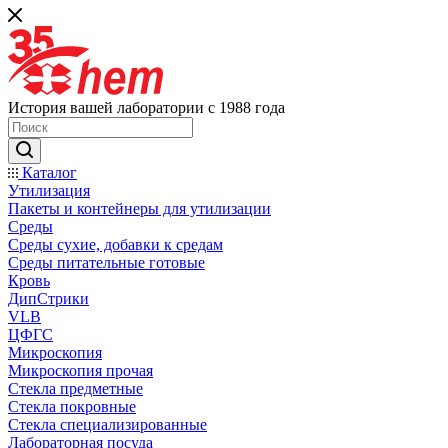
История вашей лаборатории с 1988 года
Каталог
Утилизация
Пакеты и контейнеры для утилизации
Среды
Среды сухие, добавки к средам
Среды питательные готовые
Кровь
ДипСтрики
VLB
ЦФГС
Микроскопия
Микроскопия прочая
Стекла предметные
Стекла покровные
Стекла специализированные
Лабораторная посуда