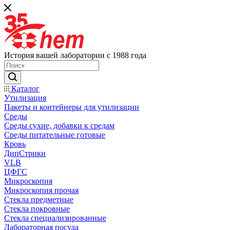
История вашей лаборатории с 1988 года
Каталог
Утилизация
Пакеты и контейнеры для утилизации
Среды
Среды сухие, добавки к средам
Среды питательные готовые
Кровь
ДипСтрики
VLB
ЦФГС
Микроскопия
Микроскопия прочая
Стекла предметные
Стекла покровные
Стекла специализированные
Лабораторная посуда