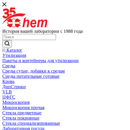
История вашей лаборатории с 1988 года
Каталог
Утилизация
Пакеты и контейнеры для утилизации
Среды
Среды сухие, добавки к средам
Среды питательные готовые
Кровь
ДипСтрики
VLB
ЦФГС
Микроскопия
Микроскопия прочая
Стекла предметные
Стекла покровные
Стекла специализированные
Лабораторная посуда