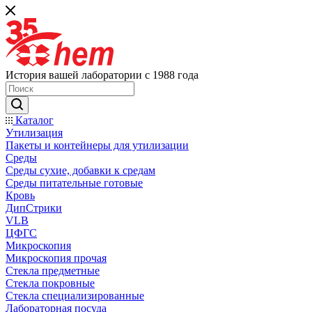
История вашей лаборатории с 1988 года
Каталог
Утилизация
Пакеты и контейнеры для утилизации
Среды
Среды сухие, добавки к средам
Среды питательные готовые
Кровь
ДипСтрики
VLB
ЦФГС
Микроскопия
Микроскопия прочая
Стекла предметные
Стекла покровные
Стекла специализированные
Лабораторная посуда